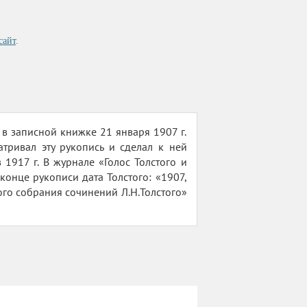
сайт
.
в записной книжке 21 января 1907 г.
тривал эту рукопись и сделал к ней
1917 г. В журнале «Голос Толстого и
конце рукописи дата Толстого: «1907,
ого собрания сочинений Л.Н.Толстого»