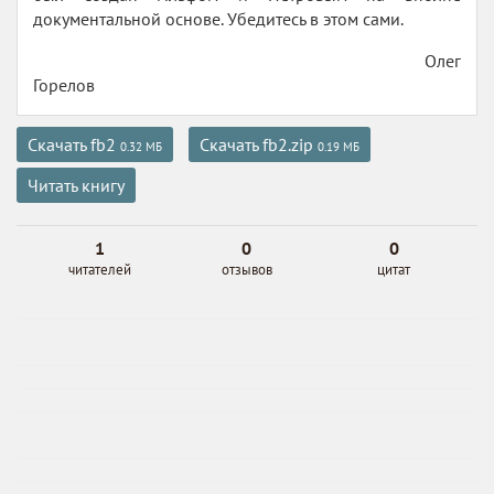
документальной основе. Убедитесь в этом сами.
Олег
Горелов
Скачать fb2
Скачать fb2.zip
0.32 МБ
0.19 МБ
Читать книгу
1
0
0
читателей
отзывов
цитат