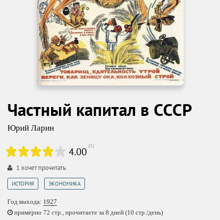
Частный капитал в СССР
Юрий Ларин
(
1
)
4.00
1
хочет прочитать
,
ИСТОРИЯ
ЭКОНОМИКА
Год выхода:
1927
примерно 72 стр., прочитаете за 8 дней (10 стр./день)