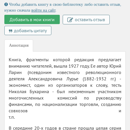
Чтобы добавить книгу в свою библиотеку либо оставить отзыв,
нужно сначала
войти на сайт
.
Добавить в мои книги
оставить отзыв
добавить цитату
Аннотация
Книга, фрагменты которой редакция предлагает
вниманию читателей, вышла 1927 году. Ее автор Юрий
Ларин (псевдоним известного революционного
деятеля Александровича Лурье (1882-1932 гг.) -
экономист, один из организаторов к слову, тесть
Николая Бухарина - был неизменным участником
многочисленных комиссий по руководству
финансами, по национализации торговли, созданию
совхозов и
В середине 20-х годов в стране прошла целая серия