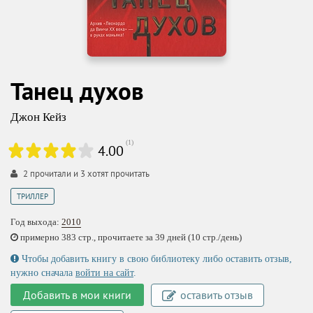
Танец духов
Джон Кейз
(
1
)
4.00
2
прочитали и
3
хотят прочитать
ТРИЛЛЕР
Год выхода:
2010
примерно 383 стр., прочитаете за 39 дней (10 стр./день)
Чтобы добавить книгу в свою библиотеку либо оставить отзыв,
нужно сначала
войти на сайт
.
Добавить в мои книги
оставить отзыв