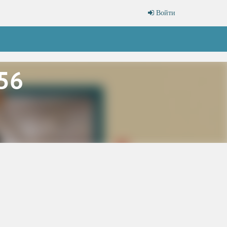
Войти
56