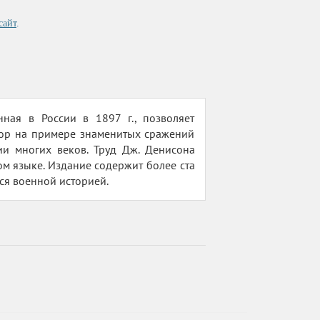
сайт
.
ная в России в 1897 г., позволяет
Автор на примере знаменитых сражений
ии многих веков. Труд Дж. Денисона
м языке. Издание содержит более ста
ся военной историей.