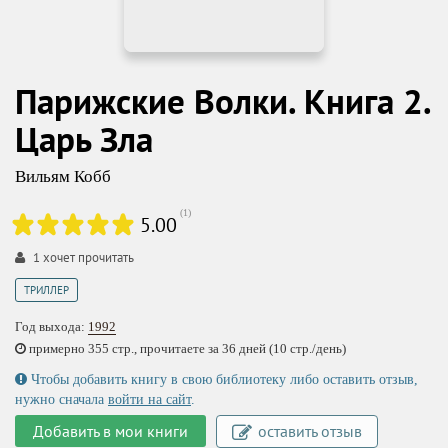
Парижские Волки. Книга 2.
Царь Зла
Вильям Кобб
(
1
)
5.00
1
хочет прочитать
ТРИЛЛЕР
Год выхода:
1992
примерно 355 стр., прочитаете за 36 дней (10 стр./день)
Чтобы добавить книгу в свою библиотеку либо оставить отзыв,
нужно сначала
войти на сайт
.
Добавить в мои книги
оставить отзыв