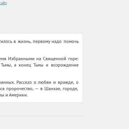
сайт
.
илось в жизнь, первому надо помочь
ремя Избранными на Священной горе:
 Тьмы, а конец Тьмы и возрождение
анных. Рассказ о любви и вражде, о
ся пророчество, — в Шанхае, городе,
пы и Америки.