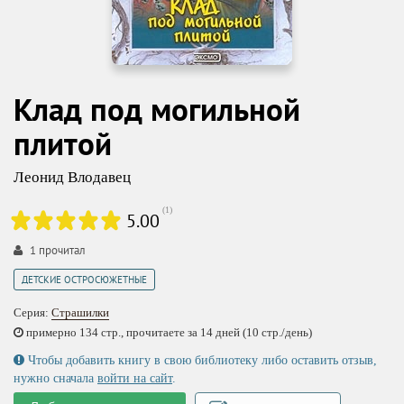
Клад под могильной
плитой
Леонид Влодавец
(
1
)
5.00
1
прочитал
ДЕТСКИЕ ОСТРОСЮЖЕТНЫЕ
Серия:
Страшилки
примерно 134 стр., прочитаете за 14 дней (10 стр./день)
Чтобы добавить книгу в свою библиотеку либо оставить отзыв,
нужно сначала
войти на сайт
.