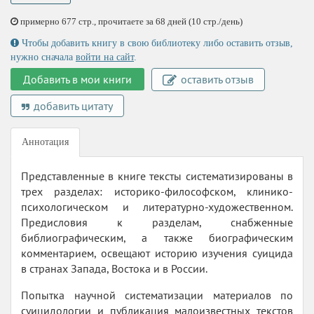
примерно 677 стр., прочитаете за 68 дней (10 стр./день)
Чтобы добавить книгу в свою библиотеку либо оставить отзыв,
нужно сначала
войти на сайт
.
Добавить в мои книги
оставить отзыв
добавить цитату
Аннотация
Представленные в книге тексты систематизированы в
трех разделах: историко-философском, клинико-
психологическом и литературно-художественном.
Предисловия к разделам, снабженные
библиографическим, а также биографическим
комментарием, освещают историю изучения суицида
в странах Запада, Востока и в России.
Попытка научной систематизации материалов по
суицидологии и публикация малоизвестных текстов