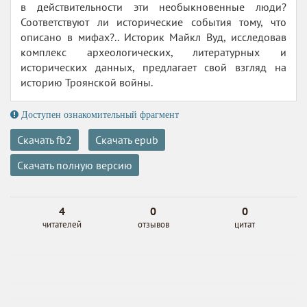
в действительности эти необыкновенные люди?
Соответствуют ли исторические события тому, что
описано в мифах?.. Историк Майкл Вуд, исследовав
комплекс археологических, литературных и
исторических данных, предлагает свой взгляд на
историю Троянской войны.
Доступен ознакомительный фрагмент
Скачать fb2
Скачать epub
Скачать полную версию
4
0
0
читателей
отзывов
цитат