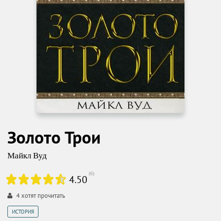
Золото Трои
Майкл Вуд
(
6
)
4.50
4
хотят прочитать
ИСТОРИЯ