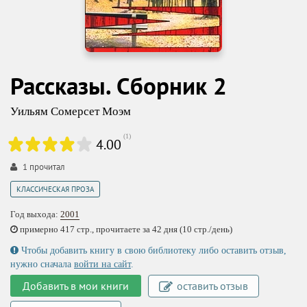
Рассказы. Сборник 2
Уильям Сомерсет Моэм
(
1
)
4.00
1
прочитал
КЛАССИЧЕСКАЯ ПРОЗА
Год выхода:
2001
примерно 417 стр., прочитаете за 42 дня (10 стр./день)
Чтобы добавить книгу в свою библиотеку либо оставить отзыв,
нужно сначала
войти на сайт
.
Добавить в мои книги
оставить отзыв