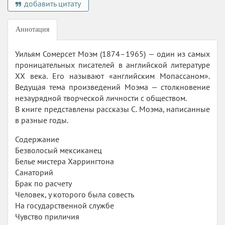
добавить цитату
Аннотация
Уильям Сомерсет Моэм (1874–1965) — один из самых
проницательных писателей в английской литературе
XX века. Его называют «английским Мопассаном».
Ведущая тема произведений Моэма — столкновение
незаурядной творческой личности с обществом.
В книге представлены рассказы С. Моэма, написанные
в разные годы.
Содержание
Безволосый мексиканец
Белье мистера Харрингтона
Санаторий
Брак по расчету
Человек, у которого была совесть
На государственной службе
Чувство приличия