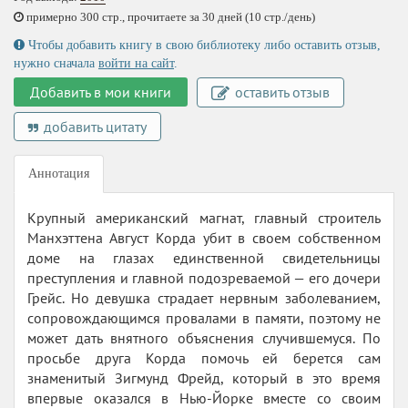
примерно 300 стр., прочитаете за 30 дней (10 стр./день)
Чтобы добавить книгу в свою библиотеку либо оставить отзыв,
нужно сначала
войти на сайт
.
Добавить в мои книги
оставить отзыв
добавить цитату
Аннотация
Крупный американский магнат, главный строитель
Манхэттена Август Корда убит в своем собственном
доме на глазах единственной свидетельницы
преступления и главной подозреваемой — его дочери
Грейс. Но девушка страдает нервным заболеванием,
сопровождающимся провалами в памяти, поэтому не
может дать внятного объяснения случившемуся. По
просьбе друга Корда помочь ей берется сам
знаменитый Зигмунд Фрейд, который в это время
впервые оказался в Нью-Йорке вместе со своим