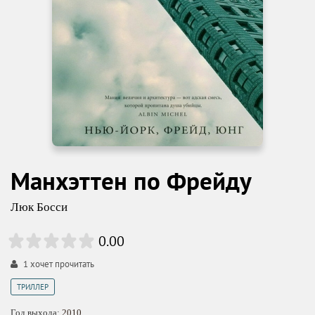
Манхэттен по Фрейду
Люк Босси
0.00
1
хочет прочитать
ТРИЛЛЕР
Год выхода:
2010