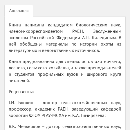
Аннотация
Книга написана кандидатом биологических наук,
членом-корреспондентом РАЕН, Заслуженным
экологом Российской Федерации А.П. Калединым. В
ней обобщены материалы по истории охоты из
литературных и ведомственных источников.
Книга предназначена для специалистов охотничьего,
лесного, сельского хозяйства, а также преподавателей
и студентов профильных вузов и широкого круга
читателей.
Рецензенты:
Г.И. Блохин – доктор сельскохозяйственных наук,
профессор, академик РАЕН, заведующий кафедрой
зоологии ФГОУ РГАУ-МСХА им. К.А. Тимирязева;
В.К. Мельников – доктор сельскохозяйственных наук,