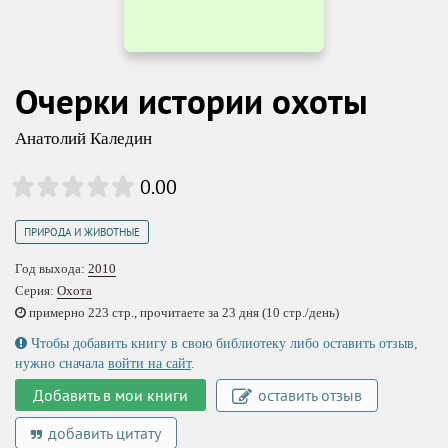
Очерки истории охоты
Анатолий Каледин
0.00
ПРИРОДА И ЖИВОТНЫЕ
Год выхода:
2010
Серия:
Охота
примерно 223 стр., прочитаете за 23 дня (10 стр./день)
Чтобы добавить книгу в свою библиотеку либо оставить отзыв,
нужно сначала
войти на сайт
.
Добавить в мои книги
оставить отзыв
добавить цитату