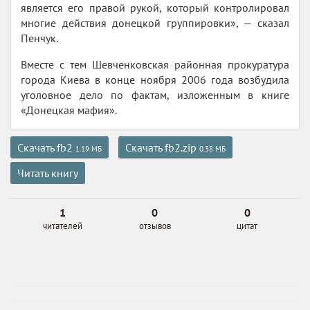
является его правой рукой, который контролировал
многие действия донецкой группировки», — сказал
Пенчук.
Вместе с тем Шевченковская районная прокуратура
города Киева в конце ноября 2006 года возбудила
уголовное дело по фактам, изложенным в книге
«Донецкая мафия».
Скачать fb2
Скачать fb2.zip
1.19 МБ
0.38 МБ
Читать книгу
1
0
0
читателей
отзывов
цитат