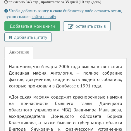
примерно 343 стр., прочитаете за 35 дней (10 стр./день)
Чтобы добавить книгу в свою библиотеку либо оставить отзыв,
нужно сначала
войти на сайт
.
Добавить в мои книги
оставить отзыв
добавить цитату
Аннотация
Напомним, что 6 марта 2006 года вышла в свет книга
Донецкая мафия. Антология. — полное собрание
фактов, документов, свидетельств людей о событиях,
которые произошли в Донбассе с 1991 года.
«Донецкая мафия» содержит красноречивые намеки
на причастность бывшего главы Донецкого
областного управления МВД Владимира Малышева,
экс-председателя Донецкого облсовета Бориса
Колесникова, а также бывшего губернатора области
Виктора Януковича к физическому устранению