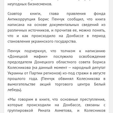
неугодных бизнесменов.
Соавтор книги, глава правления фонда
Антикоррупция Борис Пенчук сообщил, что книга
написана на основе документальных сведений из
различных источников, и прочитав ее, можно понять,
что и как происходило на Донбассе в период
становления украинского государства.
Пенчук подчеркнул, что толчком к написанию
«Донецкой мафии» послужило освобождение
председателя Донецкого областного совета Бориса
Колесникова (на данный момент — народный депутат
Украины от Партии регионов) из-под стражи в августе
прошлого года. (Пенчук обвинял Колесникова в
вымогательстве акций торгового центра Белый
лебедь).
«Мы говорим в книге, что основные преступления,
которые происходили на Донбассе, связаны с
группировкой Рината Ахметова, и Колесников