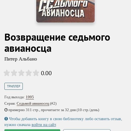
Возвращение седьмого
авианосца
Питер Альбано
0.00
ТРИЛЛЕР
Год выхода:
1995
Серия:
Седьмой авианосец
(#2)
примерно 311 стр., прочитаете за 32 дня (10 стр./день)
Чтобы добавить книгу в свою библиотеку либо оставить отзыв,
нужно сначала
войти на сайт
.