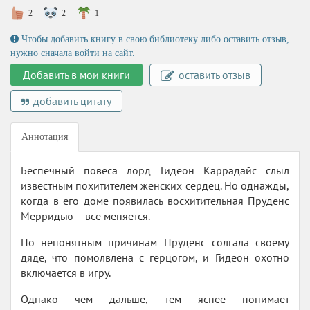
2
2
1
Чтобы добавить книгу в свою библиотеку либо оставить отзыв,
нужно сначала
войти на сайт
.
Добавить в мои книги
оставить отзыв
добавить цитату
Аннотация
Беспечный повеса лорд Гидеон Каррадайс слыл
известным похитителем женских сердец. Но однажды,
когда в его доме появилась восхитительная Пруденс
Мерридью – все меняется.
По непонятным причинам Пруденс солгала своему
дяде, что помолвлена с герцогом, и Гидеон охотно
включается в игру.
Однако чем дальше, тем яснее понимает