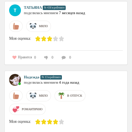
ТАТЬЯНА
№ 438 в рейтинге
поделилась мнением
7 месяцев назад
МИЛО
Моя оценка:
Нравится
0
0
0
Надежда
№ 13 в рейтинге
поделилась мнением
4 года назад
МИЛО
В ОТПУСК
РОМАНТИЧНО
Моя оценка: