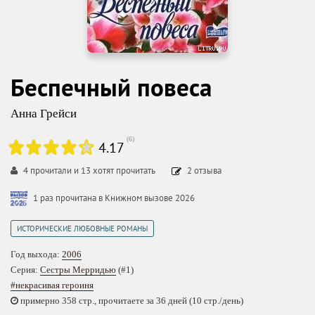
Беспечный повеса
Анна Грейси
(
6
)
4.17
4
прочитали и
13
хотят прочитать
2
отзыва
1 раз прочитана в Книжном вызове 2026
ИСТОРИЧЕСКИЕ ЛЮБОВНЫЕ РОМАНЫ
Год выхода:
2006
Серия:
Сестры Мерридью
(#1)
#некрасивая героиня
примерно 358 стр., прочитаете за 36 дней (10 стр./день)