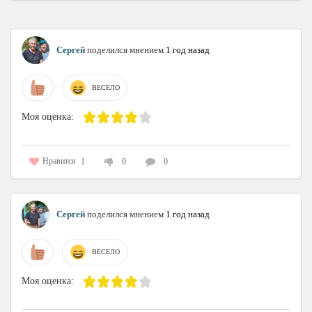
Сергей
поделился мнением
1 год назад
ВЕСЕЛО
Моя оценка:
Нравится
1
0
0
Сергей
поделился мнением
1 год назад
ВЕСЕЛО
Моя оценка: