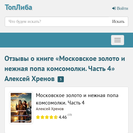
ТопЛиба
Войти
Искать
Меню
Отзывы о книге «Московское золото и
нежная попа комсомолки. Часть 4»
Алексей Хренов
3
Московское золото и нежная попа
комсомолки. Часть 4
Алексей Хренов
(
13
)
4.46