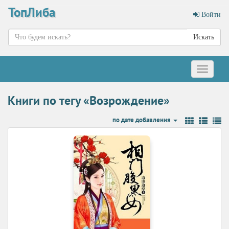
ТопЛиба
Войти
Искать
Меню
Книги по тегу «Возрождение»
по дате добавления