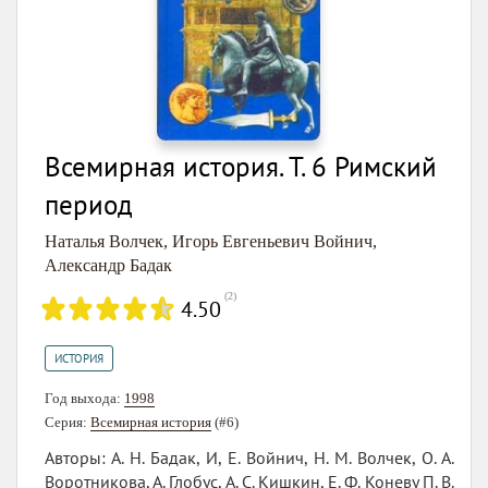
Всемирная история. Т. 6 Римский
период
Наталья Волчек
,
Игорь Евгеньевич Войнич
,
Александр Бадак
(
2
)
4.50
ИСТОРИЯ
Год выхода:
1998
Серия:
Всемирная история
(#6)
Авторы: А. Н. Бадак, И, Е. Войнич, Н. М. Волчек, О. А.
Воротникова, А. Глобус, А. С. Кишкин, Е. Ф. Коневу П. В.