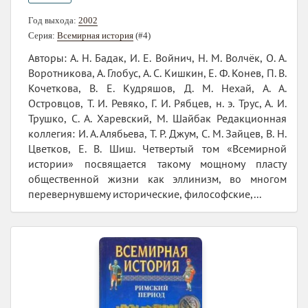
Год выхода:
2002
Серия:
Всемирная история
(#4)
Авторы: А. Н. Бадак, И. Е. Войнич, Н. М. Волчёк, О. А.
Воротникова, А. Глобус, А. С. Кишкин, Е. Ф. Конев, П. В.
Кочеткова, В. Е. Кудряшов, Д. М. Нехай, А. А.
Островцов, Т. И. Ревяко, Г. И. Рябцев, н. э. Трус, А. И.
Трушко, С. А. Харевский, М. Шайбак Редакционная
коллегия: И. А. Алябьева, Т. Р. Джум, С. М. Зайцев, В. Н.
Цветков, Е. В. Шиш. Четвертый том «Всемирной
истории» посвящается такому мощному пласту
общественной жизни как эллинизм, во многом
перевернувшему исторические, философские,...