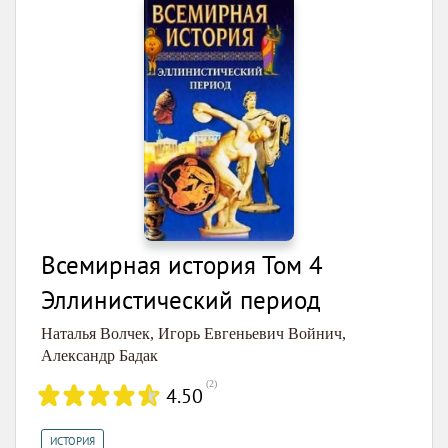
Всемирная история Том 4
Эллинистический период
Наталья Волчек
,
Игорь Евгеньевич Войнич
,
Александр Бадак
(
2
)
4.50
ИСТОРИЯ