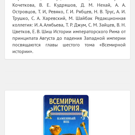
Кочеткова, В. Е. Кудряшов, Д. М. Нехай, А. А.
Островцов, Т. И, Ревяко, Г. И. Рябцев, Н. В. Трус, А. И.
Трушко, С. А. Харевский, М. Шайбак Редакционная
коллегия: И. А. Алябьева, Т. Р. Джум, С. М. Зайцев, В. Н.
Цветков, Е. В. Шиш Истории императорского Рима от
принципата Августа до падения Западной империи
посвящаются главы шестого тома «Всемирной
истории».