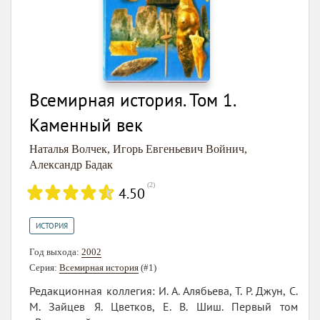
Всемирная история. Том 1.
Каменный век
Наталья Волчек
,
Игорь Евгеньевич Войнич
,
Александр Бадак
(
2
)
4.50
ИСТОРИЯ
Год выхода:
2002
Серия:
Всемирная история
(#1)
Редакционная коллегия: И. А. Алябьева, Т. Р. Джун, С.
М. Зайцев Я. Цветков, Е. В. Шиш. Первый том