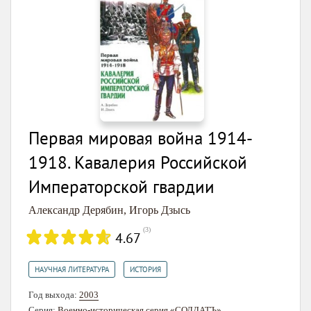
Первая мировая война 1914-
1918. Кавалерия Российской
Императорской гвардии
Александр Дерябин
,
Игорь Дзысь
(
3
)
4.67
,
НАУЧНАЯ ЛИТЕРАТУРА
ИСТОРИЯ
Год выхода:
2003
Серия:
Военно-историческая серия «СОЛДАТЪ»