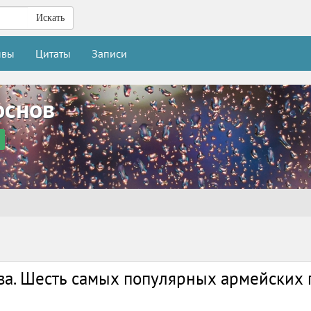
Искать
ывы
Цитаты
Записи
основ
ва. Шесть самых популярных армейских 