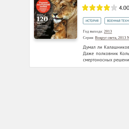
4.0
,
ИСТОРИЯ
ВОЕННАЯ ТЕХН
Год выхода:
2013
Серия:
Вокруг света, 2013 
Думал ли Калашников
Даже полковник Коль
смертоносных решений