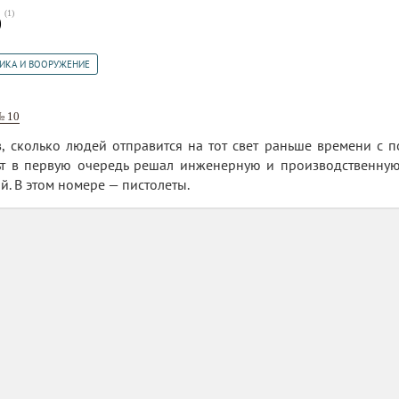
(
1
)
0
ИКА И ВООРУЖЕНИЕ
№ 10
, сколько людей отправится на тот свет раньше времени с 
т в первую очередь решал инженерную и производственную 
. В этом номере — пистолеты.