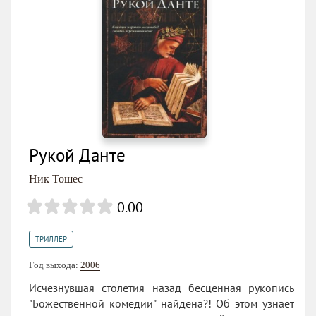
Рукой Данте
Ник Тошес
0.00
ТРИЛЛЕР
Год выхода:
2006
Исчезнувшая столетия назад бесценная рукопись
"Божественной комедии" найдена?! Об этом узнает