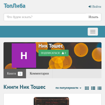
ТопЛиба
Войти
Искать
Меню
Ник Тошес
ПОДПИСАТЬСЯ
0
Книги
Комментарии
1
Книги Ник Тошес
по популярности