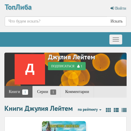
ТопЛиба
Войти
Искать
Меню
Джулия Лейтем
ПОДПИСАТЬСЯ
1
Книги
Серии
Комментарии
1
1
Книги Джулия Лейтем
по рейтингу