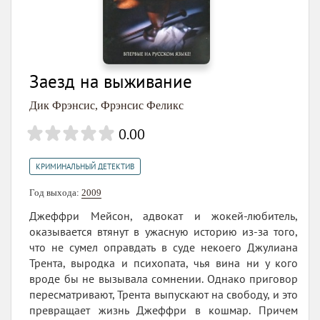
Заезд на выживание
Дик Фрэнсис
,
Фрэнсис Феликс
0.00
КРИМИНАЛЬНЫЙ ДЕТЕКТИВ
Год выхода:
2009
Джеффри Мейсон, адвокат и жокей-любитель,
оказывается втянут в ужасную историю из-за того,
что не сумел оправдать в суде некоего Джулиана
Трента, выродка и психопата, чья вина ни у кого
вроде бы не вызывала сомнении. Однако приговор
пересматривают, Трента выпускают на свободу, и это
превращает жизнь Джеффри в кошмар. Причем