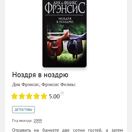
Ноздря в ноздрю
Дик Фрэнсис
,
Фрэнсис Феликс
(
2
)
5.00
ДЕТЕКТИВЫ
Год выхода:
2009
Отравить на банкете две сотни гостей, а затем