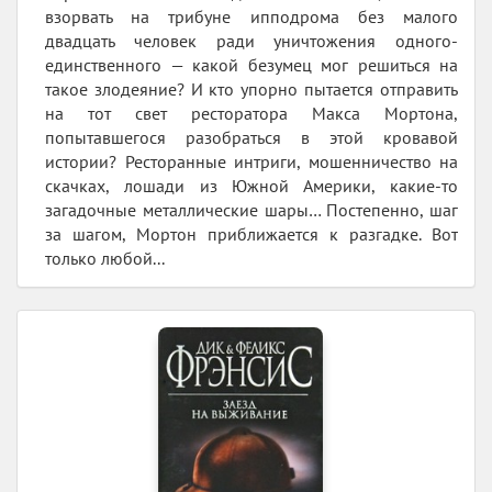
взорвать на трибуне ипподрома без малого
двадцать человек ради уничтожения одного-
единственного — какой безумец мог решиться на
такое злодеяние? И кто упорно пытается отправить
на тот свет ресторатора Макса Мортона,
попытавшегося разобраться в этой кровавой
истории? Ресторанные интриги, мошенничество на
скачках, лошади из Южной Америки, какие-то
загадочные металлические шары… Постепенно, шаг
за шагом, Мортон приближается к разгадке. Вот
только любой...