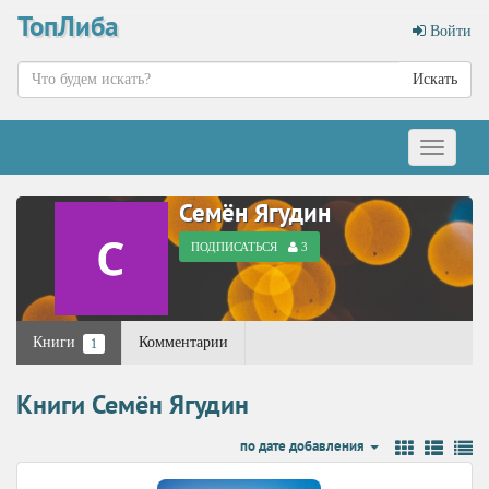
ТопЛиба
Войти
Искать
Меню
Семён Ягудин
ПОДПИСАТЬСЯ
3
Книги
Комментарии
1
Книги Семён Ягудин
по дате добавления