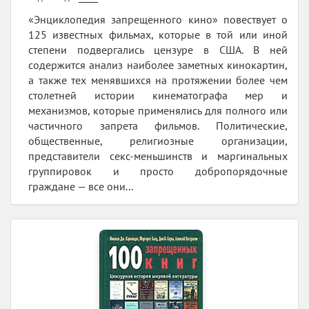
«Энциклопедия запрещенного кино» повествует о
125 известных фильмах, которые в той или иной
степени подвергались цензуре в США. В ней
содержится анализ наиболее заметных кинокартин,
а также тех менявшихся на протяжении более чем
столетней истории кинематографа мер и
механизмов, которые применялись для полного или
частичного запрета фильмов. Политические,
общественные, религиозные организации,
представители секс-меньшинств и маргинальных
группировок и просто добропорядочные
граждане — все они...