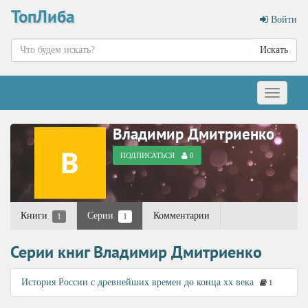
ТопЛиба
Войти
Искать
Меню
Владимир Дмитриенко
ПОДПИСАТЬСЯ
0
Книги
Серии
Комментарии
1
1
Серии книг Владимир Дмитриенко
История России с древнейших времен до конца xx века
1