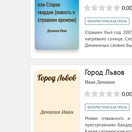
0.0
ЮМОРИСТИЧЕСКАЯ ПРОЗА
Страшен был год 2005
нагревало солнце. Сл
Деникиных словно бы 
Город Львов
Иван Деникин
0.0
ЮМОРИСТИЧЕСКАЯ ПРОЗА
Роман отважного и 
преступлениях банде
Какие сатанинские ко