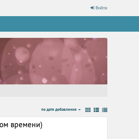
Войти
по дате добавления
ном времени)