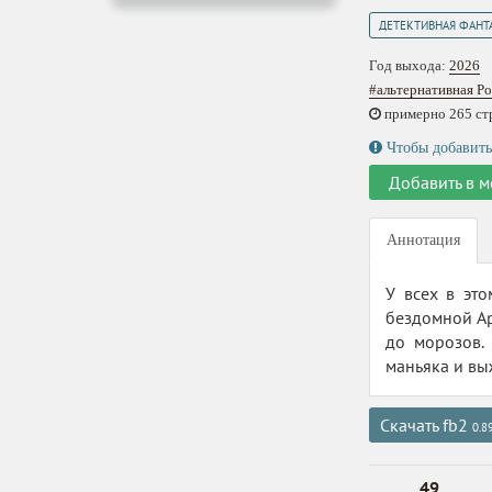
ДЕТЕКТИВНАЯ ФАНТ
Год выхода:
2026
#альтернативная Р
примерно 265 стр.
Чтобы добавить
Добавить в м
Аннотация
У всех в это
бездомной Ар
до морозов.
маньяка и вы
Скачать fb2
0.8
49