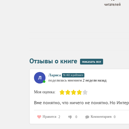
читателей
Отзывы о книге
показать все
Лариса
№ 461 в рейтинге
поделилась мнением
2 недели назад
Моя оценка:
Вме понятно, что ничего не понятно. Но Интер
Нравится
Комментариев
2
0
0