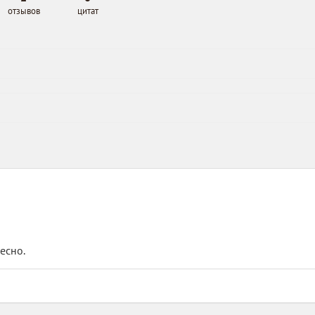
отзывов
цитат
есно.