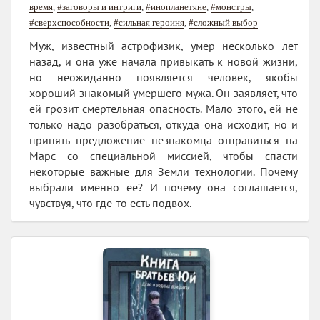
время
,
#заговоры и интриги
,
#инопланетяне
,
#монстры
,
#сверхспособности
,
#сильная героиня
,
#сложный выбор
Муж, известный астрофизик, умер несколько лет
назад, и она уже начала привыкать к новой жизни,
но неожиданно появляется человек, якобы
хороший знакомый умершего мужа. Он заявляет, что
ей грозит смертельная опасность. Мало этого, ей не
только надо разобраться, откуда она исходит, но и
принять предложение незнакомца отправиться на
Марс со специальной миссией, чтобы спасти
некоторые важные для Земли технологии. Почему
выбрали именно её? И почему она соглашается,
чувствуя, что где-то есть подвох.