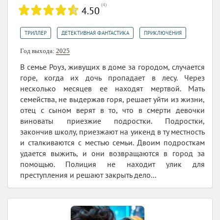
(
4
)
4.50
,
,
ТРИЛЛЕР
ДЕТЕКТИВНАЯ ФАНТАСТИКА
ПРИКЛЮЧЕНИЯ
Год выхода:
2025
В семье Роуз, живущих в доме за городом, случается
горе, когда их дочь пропадает в лесу. Через
несколько месяцев ее находят мертвой. Мать
семейства, не выдержав горя, решает уйти из жизни,
отец с сыном верят в то, что в смерти девочки
виноваты приезжие подростки. Подростки,
закончив школу, приезжают на уикенд в ту местность
и сталкиваются с местью семьи. Двоим подросткам
удается выжить, и они возвращаются в город за
помощью. Полиция не находит улик для
преступления и решают закрыть дело...