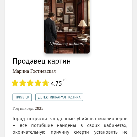
Продавец картин
Марина Гостневская
(
4
)
4.75
,
ТРИЛЛЕР
ДЕТЕКТИВНАЯ ФАНТАСТИКА
Год выхода:
2025
Город потрясли загадочные убийства миллионеров
– все погибшие найдены в своих кабинетах,
окончательную причину смерти установить не