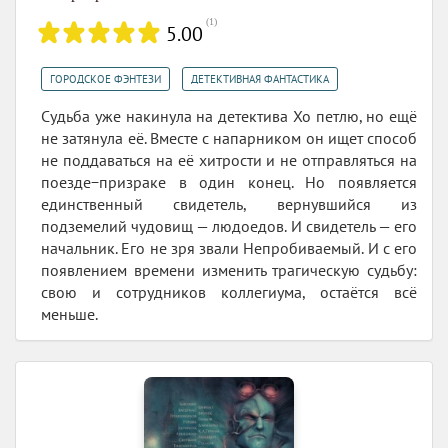
(
1
)
5.00
,
ГОРОДСКОЕ ФЭНТЕЗИ
ДЕТЕКТИВНАЯ ФАНТАСТИКА
Судьба уже накинула на детектива Хо петлю, но ещё
не затянула её. Вместе с напарником он ищет способ
не поддаваться на её хитрости и не отправляться на
поезде−призраке в один конец. Но появляется
единственный свидетель, вернувшийся из
подземелий чудовищ — людоедов. И свидетель — его
начальник. Его не зря звали Непробиваемый. И с его
появлением времени изменить трагическую судьбу:
свою и сотрудников коллегиума, остаётся всё
меньше.