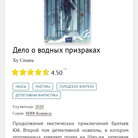
Дело о водных призраках
Ху Сюань
(
4
)
4.50
,
,
,
УЖАСЫ
МИСТИКА
ГОРОДСКОЕ ФЭНТЕЗИ
ДЕТЕКТИВНАЯ ФАНТАСТИКА
Год выхода:
2026
Серия:
МИФ Комиксы
Продолжение мистических приключений братьев
Юй. Второй том детективной новеллы, в котором
утопленница заявляет права на Шао-ди, затягивая