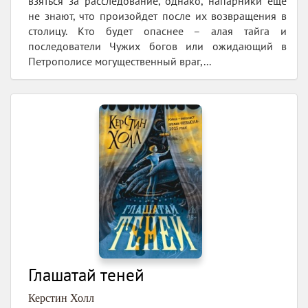
взяться за расследование, однако, напарники еще
не знают, что произойдет после их возвращения в
столицу. Кто будет опаснее – алая тайга и
последователи Чужих богов или ожидающий в
Петрополисе могущественный враг,...
Глашатай теней
Керстин Холл