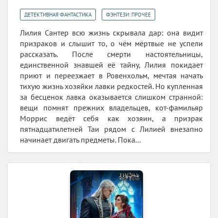
,
ДЕТЕКТИВНАЯ ФАНТАСТИКА
ФЭНТЕЗИ: ПРОЧЕЕ
Лилия Сантер всю жизнь скрывала дар: она видит
призраков и слышит то, о чём мёртвые не успели
рассказать. После смерти настоятельницы,
единственной знавшей её тайну, Лилия покидает
приют и переезжает в Ровенхольм, мечтая начать
тихую жизнь хозяйки лавки редкостей. Но купленная
за бесценок лавка оказывается слишком странной:
вещи помнят прежних владельцев, кот-фамильяр
Моррис ведёт себя как хозяин, а призрак
пятнадцатилетней Таи рядом с Лилией внезапно
начинает двигать предметы. Пока...