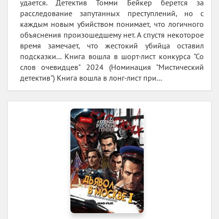
удается. Детектив Томми Бейкер берется за
расследование запутанных преступлений, но с
каждым новым убийством понимает, что логичного
объяснения произошедшему нет. А спустя некоторое
время замечает, что жестокий убийца оставил
подсказки... Книга вошла в шорт-лист конкурса "Со
слов очевидцев" 2024 (Номинация "Мистический
детектив") Книга вошла в лонг-лист при...