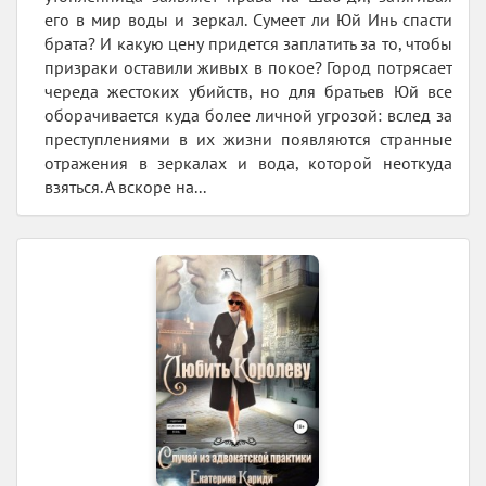
его в мир воды и зеркал. Сумеет ли Юй Инь спасти
брата? И какую цену придется заплатить за то, чтобы
призраки оставили живых в покое? Город потрясает
череда жестоких убийств, но для братьев Юй все
оборачивается куда более личной угрозой: вслед за
преступлениями в их жизни появляются странные
отражения в зеркалах и вода, которой неоткуда
взяться. А вскоре на...