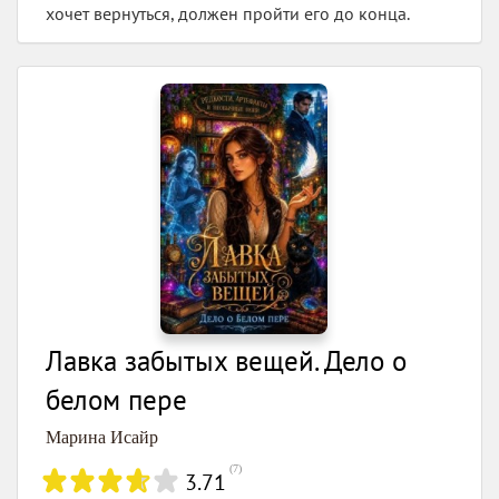
хочет вернуться, должен пройти его до конца.
Лавка забытых вещей. Дело о
белом пере
Марина Исайр
(
7
)
3.71