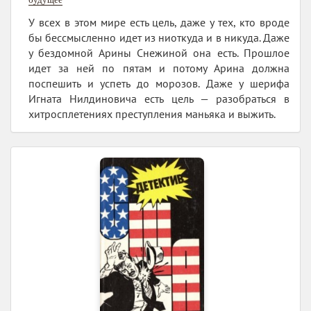
У всех в этом мире есть цель, даже у тех, кто вроде
бы бессмысленно идет из ниоткуда и в никуда. Даже
у бездомной Арины Снежиной она есть. Прошлое
идет за ней по пятам и потому Арина должна
поспешить и успеть до морозов. Даже у шерифа
Игната Нилдиновича есть цель — разобраться в
хитросплетениях преступления маньяка и выжить.