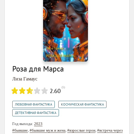
Роза для Марса
Лиза Гамаус
(
5
)
2.60
,
,
ЛЮБОВНАЯ ФАНТАСТИКА
КОСМИЧЕСКАЯ ФАНТАСТИКА
ДЕТЕКТИВНАЯ ФАНТАСТИКА
Год выхода:
2023
#бывшие
,
#бывшие муж и жена
,
#взрослые герои
,
#встреча через