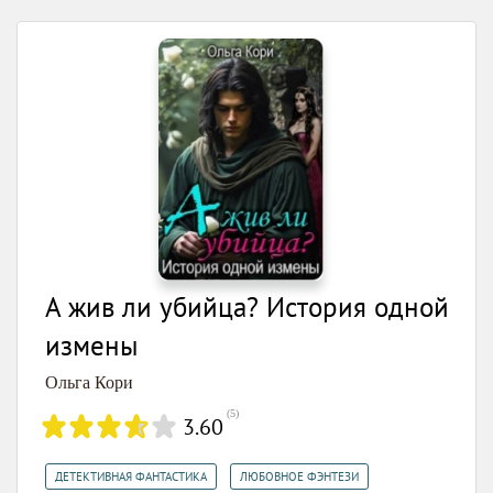
А жив ли убийца? История одной
измены
Ольга Кори
(
5
)
3.60
,
ДЕТЕКТИВНАЯ ФАНТАСТИКА
ЛЮБОВНОЕ ФЭНТЕЗИ