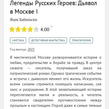
Легенды Русских Героев: Дьявол
в Москве I
Яцек Бабиньски
(
1
)
4.00
,
,
МИСТИКА
ДЕТЕКТИВНАЯ ФАНТАСТИКА
ПРИКЛЮЧЕНИЯ
Год выхода:
2025
В мистической Москве разворачивается история о
любви, предательстве и борьбе за правду. В центре
сюжета — писатель, получивший заказ на
патриотический роман. Однако трагические события
и встреча с дьяволом меняют его жизнь. Искуситель
всеми силами стремится помешать написанию, сея
хаос и разрушение. В этой захватывающей истории
переплетаются магия и реальность, а читатель
становится свидетелем противостояния между
прошлым и настоящим. Порой даже в самые темные