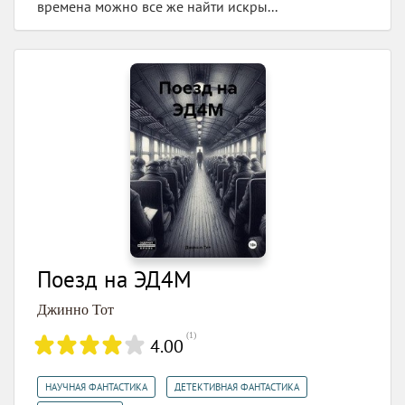
времена можно все же найти искры...
Поезд на ЭД4М
Джинно Тот
(
1
)
4.00
,
,
НАУЧНАЯ ФАНТАСТИКА
ДЕТЕКТИВНАЯ ФАНТАСТИКА