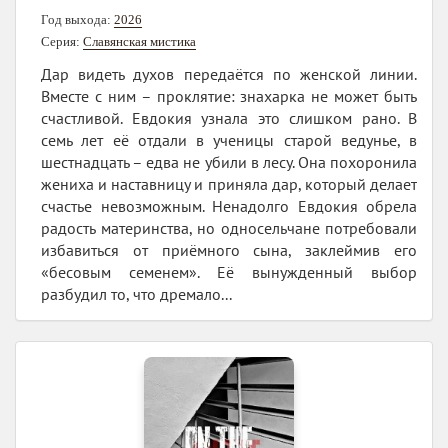
Год выхода:
2026
Серия:
Славянская мистика
Дар видеть духов передаётся по женской линии.
Вместе с ним – проклятие: знахарка не может быть
счастливой. Евдокия узнала это слишком рано. В
семь лет её отдали в ученицы старой ведунье, в
шестнадцать – едва не убили в лесу. Она похоронила
жениха и наставницу и приняла дар, который делает
счастье невозможным. Ненадолго Евдокия обрела
радость материнства, но односельчане потребовали
избавиться от приёмного сына, заклеймив его
«бесовым семенем». Её вынужденный выбор
разбудил то, что дремало...