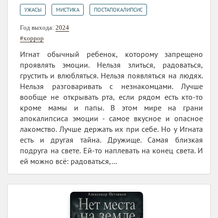
,
,
УЖАСЫ
МИСТИКА
ПОСТАПОКАЛИПСИС
Год выхода:
2024
#хоррор
Игнат обычный ребенок, которому запрещено
проявлять эмоции. Нельзя злиться, радоваться,
грустить и влюбляться. Нельзя появляться на людях.
Нельзя разговаривать с незнакомцами. Лучше
вообще не открывать рта, если рядом есть кто-то
кроме мамы и папы. В этом мире на грани
апокалипсиса эмоции - самое вкусное и опасное
лакомство. Лучше держать их при себе. Но у Игната
есть и другая тайна. Дружище. Самая близкая
подруга на свете. Ей-то наплевать на конец света. И
ей можно всё: радоваться,...