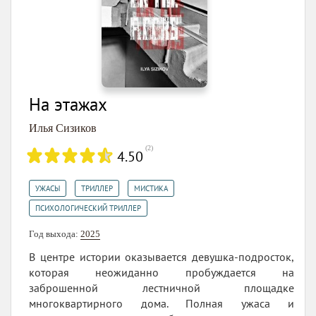
На этажах
Илья Сизиков
(
2
)
4.50
,
,
,
УЖАСЫ
ТРИЛЛЕР
МИСТИКА
ПСИХОЛОГИЧЕСКИЙ ТРИЛЛЕР
Год выхода:
2025
В центре истории оказывается девушка-подросток,
которая неожиданно пробуждается на
заброшенной лестничной площадке
многоквартирного дома. Полная ужаса и