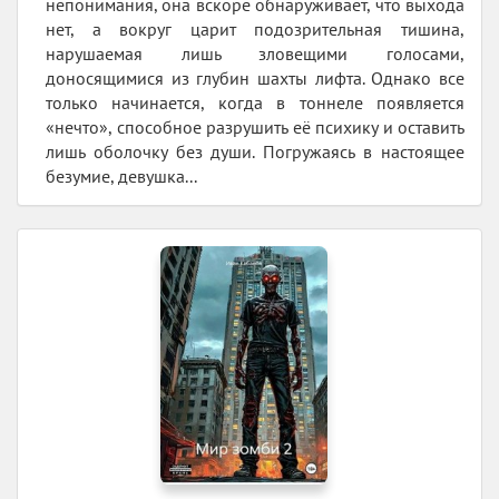
непонимания, она вскоре обнаруживает, что выхода
нет, а вокруг царит подозрительная тишина,
нарушаемая лишь зловещими голосами,
доносящимися из глубин шахты лифта. Однако все
только начинается, когда в тоннеле появляется
«нечто», способное разрушить её психику и оставить
лишь оболочку без души. Погружаясь в настоящее
безумие, девушка...