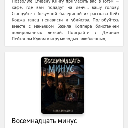
Позвольте Стивену Кингу пригласить вас в Готэм —
кафе, где вам подадут на ленч... вашу голову.
Станцуйте с безумной балериной из рассказа Кейт
Коджа танец ненависти и убийства. Полюбуйтесь
вместе с маньяком Бэзила Коппера блистанием
полированных лезвий. Поиграйте с Джоном
Пейтоном Куком в игру молодых влюбленных,...
Восемнадцать минус