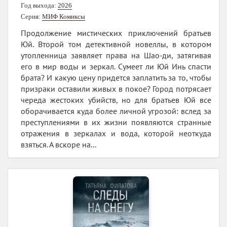
Год выхода:
2026
Серия:
МИФ Комиксы
Продолжение мистических приключений братьев
Юй. Второй том детективной новеллы, в котором
утопленница заявляет права на Шао-ди, затягивая
его в мир воды и зеркал. Сумеет ли Юй Инь спасти
брата? И какую цену придется заплатить за то, чтобы
призраки оставили живых в покое? Город потрясает
череда жестоких убийств, но для братьев Юй все
оборачивается куда более личной угрозой: вслед за
преступлениями в их жизни появляются странные
отражения в зеркалах и вода, которой неоткуда
взяться. А вскоре на...