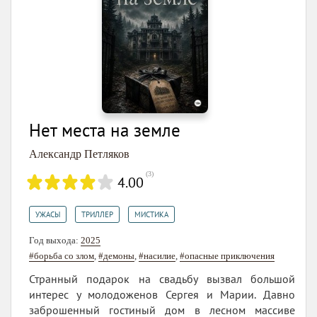
Нет места на земле
Александр Петляков
(
3
)
4.00
,
,
УЖАСЫ
ТРИЛЛЕР
МИСТИКА
Год выхода:
2025
#борьба со злом
,
#демоны
,
#насилие
,
#опасные приключения
Странный подарок на свадьбу вызвал большой
интерес у молодоженов Сергея и Марии. Давно
заброшенный гостиный дом в лесном массиве