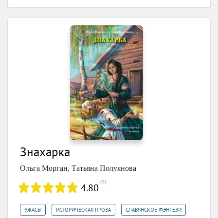
Знахарка
Ольга Морган
,
Татьяна Полуянова
(
5
)
4.80
,
,
УЖАСЫ
ИСТОРИЧЕСКАЯ ПРОЗА
СЛАВЯНСКОЕ ФЭНТЕЗИ