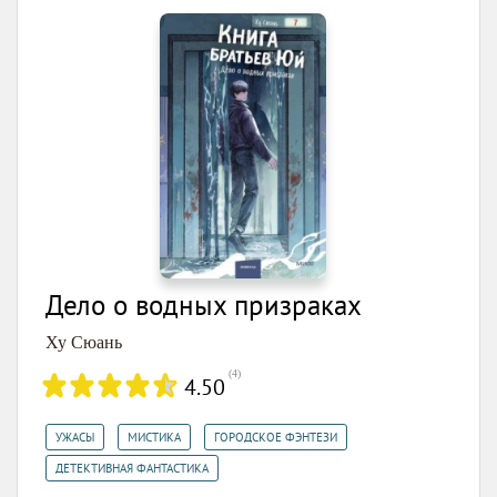
Дело о водных призраках
Ху Сюань
(
4
)
4.50
,
,
,
УЖАСЫ
МИСТИКА
ГОРОДСКОЕ ФЭНТЕЗИ
ДЕТЕКТИВНАЯ ФАНТАСТИКА