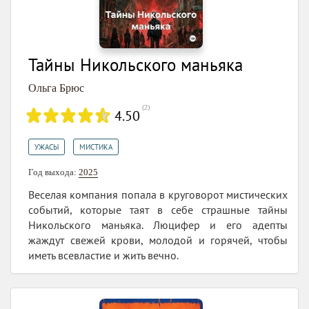
Тайны Никольского маньяка
Ольга Брюс
(
2
)
4.50
,
УЖАСЫ
МИСТИКА
Год выхода:
2025
Веселая компания попала в круговорот мистических
событий, которые таят в себе страшные тайны
Никольского маньяка. Люцифер и его адепты
жаждут свежей крови, молодой и горячей, чтобы
иметь всевластие и жить вечно.