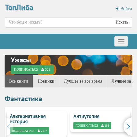
ТопЛиба
Войти
Искать
Меню
Ужасы
ПОДПИСАТЬСЯ
329
Все книги
Новинки
Лучшее за все время
Лучшее за 20
Фантастика
Альтернативная
Антиутопия
история
ПОДПИСАТЬСЯ
181
ПОДПИСАТЬСЯ
2117