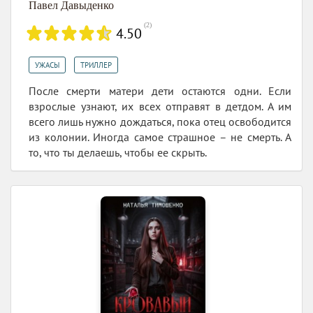
Павел Давыденко
(
2
)
4.50
,
УЖАСЫ
ТРИЛЛЕР
После смерти матери дети остаются одни. Если
взрослые узнают, их всех отправят в детдом. А им
всего лишь нужно дождаться, пока отец освободится
из колонии. Иногда самое страшное – не смерть. А
то, что ты делаешь, чтобы ее скрыть.