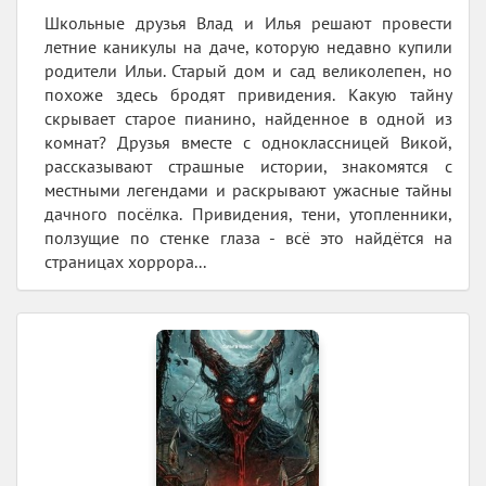
Школьные друзья Влад и Илья решают провести
летние каникулы на даче, которую недавно купили
родители Ильи. Старый дом и сад великолепен, но
похоже здесь бродят привидения. Какую тайну
скрывает старое пианино, найденное в одной из
комнат? Друзья вместе с одноклассницей Викой,
рассказывают страшные истории, знакомятся с
местными легендами и раскрывают ужасные тайны
дачного посёлка. Привидения, тени, утопленники,
ползущие по стенке глаза - всё это найдётся на
страницах хоррора...