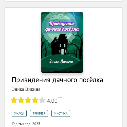
Привидения дачного посёлка
Эника Викина
(
4
)
4.00
,
,
УЖАСЫ
ТРИЛЛЕР
МИСТИКА
Год выхода:
2025