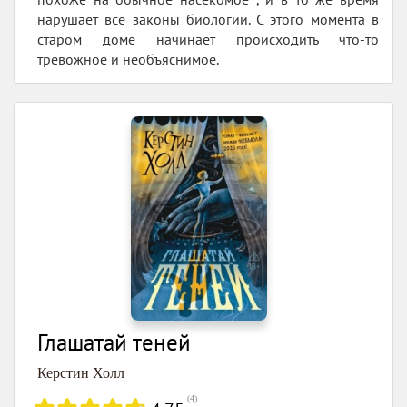
нарушает все законы биологии. С этого момента в
старом доме начинает происходить что-то
тревожное и необъяснимое.
Глашатай теней
Керстин Холл
(
4
)