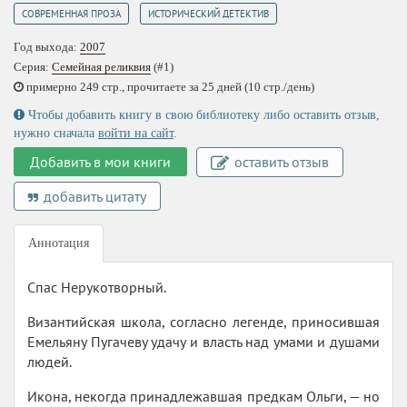
,
СОВРЕМЕННАЯ ПРОЗА
ИСТОРИЧЕСКИЙ ДЕТЕКТИВ
Год выхода:
2007
Серия:
Семейная реликвия
(#1)
примерно 249 стр., прочитаете за 25 дней (10 стр./день)
Чтобы добавить книгу в свою библиотеку либо оставить отзыв,
нужно сначала
войти на сайт
.
Добавить в мои книги
оставить отзыв
добавить цитату
Аннотация
Спас Нерукотворный.
Византийская школа, согласно легенде, приносившая
Емельяну Пугачеву удачу и власть над умами и душами
людей.
Икона, некогда принадлежавшая предкам Ольги, — но