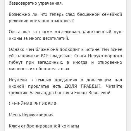
безвозвратно утраченная.
Возможно ли, что теперь след бесценной семейной
реликвии внезапно отыскался?
Ольга шаг за шагом отслеживает таинственный путь
иконы за много десятилетий.
Однако чем ближе она подходит к истине, тем яснее
ей становится: ВСЕ владельцы Спаса Нерукотворного
гибнут при загадочных, а иногда и откровенно
мистических обстоятельствах.
Неужели в темных преданиях о довлеющем над
иконой проклятье есть ДОЛЯ ПРАВДЫ?.. Читайте
трилогию Александра Сапсая и Елены Зевелевой
СЕМЕЙНАЯ РЕЛИКВИЯ:
Месть Нерукотворная
Ключ от бронированной комнаты