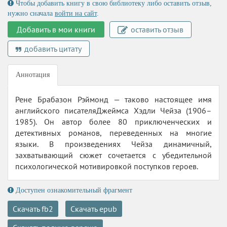
Чтобы добавить книгу в свою библиотеку либо оставить отзыв,
нужно сначала
войти на сайт
.
Добавить в мои книги
оставить отзыв
добавить цитату
Аннотация
Рене Брабазон Рэймонд — таково настоящее имя
английского писателяДжеймса Хэдли Чейза (1906–
1985). Он автор более 80 приключенческих и
детективных романов, переведенных на многие
языки. В произведениях Чейза динамичный,
захватывающий сюжет сочетается с убедительной
психологической мотивировкой поступков героев.
Доступен ознакомительный фрагмент
Скачать fb2
Скачать epub