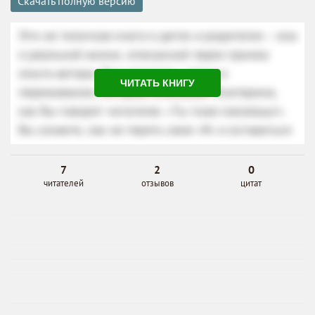
Скачать полную версию
ЧИТАТЬ КНИГУ
7
2
0
читателей
отзывов
цитат