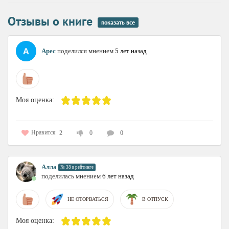
Отзывы о книге
показать все
Арес
поделился мнением
5 лет назад
Моя оценка:
Нравится
2
0
0
Алла
№ 38 в рейтинге
поделилась мнением
6 лет назад
НЕ ОТОРВАТЬСЯ
В ОТПУСК
Моя оценка: