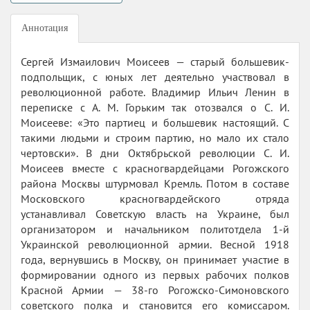
Аннотация
Сергей Измаилович Моисеев — старый большевик-
подпольщик, с юных лет деятельно участвовал в
революционной работе. Владимир Ильич Ленин в
переписке с А. М. Горьким так отозвался о С. И.
Моисееве: «Это партиец и большевик настоящий. С
такими людьми и строим партию, но мало их стало
чертовски». В дни Октябрьской революции С. И.
Моисеев вместе с красногвардейцами Рогожского
района Москвы штурмовал Кремль. Потом в составе
Московского красногвардейского отряда
устанавливал Советскую власть на Украине, был
организатором и начальником политотдела 1-й
Украинской революционной армии. Весной 1918
года, вернувшись в Москву, он принимает участие в
формировании одного из первых рабочих полков
Красной Армии — 38-го Рогожско-Симоновского
советского полка и становится его комиссаром.