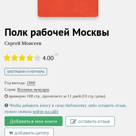
Полк рабочей Москвы
Сергей Моисеев
(
1
)
4.00
БИОГРАФИИ И МЕМУАРЫ
Год выхода:
1960
Серия:
Военные мемуары
примерно 108 стр., прочитаете за 11 дней (10 стр./день)
Чтобы добавить книгу в свою библиотеку либо оставить отзыв,
нужно сначала
войти на сайт
.
Добавить в мои книги
оставить отзыв
добавить цитату