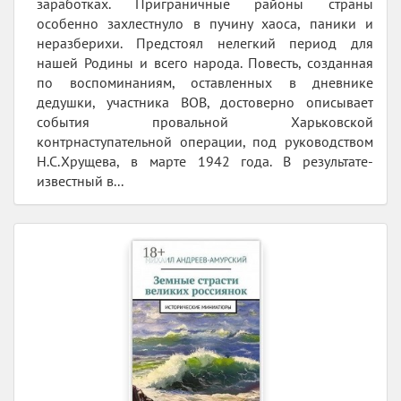
заработках. Приграничные районы страны
особенно захлестнуло в пучину хаоса, паники и
неразберихи. Предстоял нелегкий период для
нашей Родины и всего народа. Повесть, созданная
по воспоминаниям, оставленных в дневнике
дедушки, участника ВОВ, достоверно описывает
события провальной Харьковской
контрнаступательной операции, под руководством
Н.С.Хрущева, в марте 1942 года. В результате-
известный в...