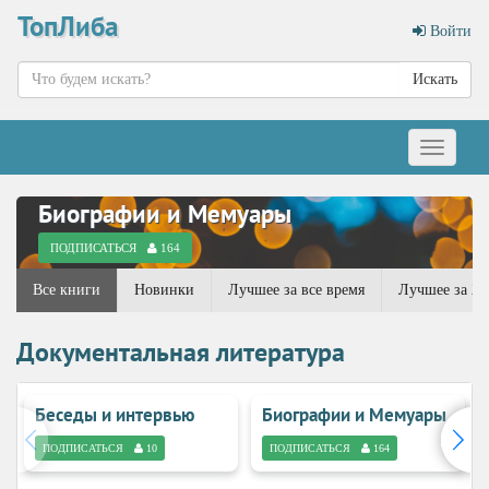
ТопЛиба
Войти
Искать
Меню
Биографии и Мемуары
ПОДПИСАТЬСЯ
164
Все книги
Новинки
Лучшее за все время
Лучшее за 20
Документальная литература
Беседы и интервью
Биографии и Мемуары
ПОДПИСАТЬСЯ
10
ПОДПИСАТЬСЯ
164