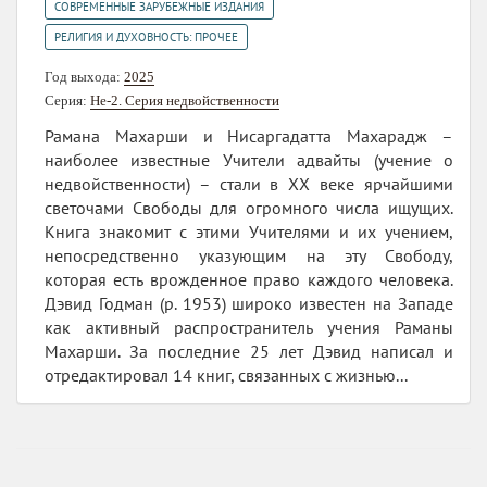
,
СОВРЕМЕННЫЕ ЗАРУБЕЖНЫЕ ИЗДАНИЯ
РЕЛИГИЯ И ДУХОВНОСТЬ: ПРОЧЕЕ
Год выхода:
2025
Серия:
Не-2. Серия недвойственности
Рамана Махарши и Нисаргадатта Махарадж –
наиболее известные Учители адвайты (учение о
недвойственности) – стали в XX веке ярчайшими
светочами Свободы для огромного числа ищущих.
Книга знакомит с этими Учителями и их учением,
непосредственно указующим на эту Свободу,
которая есть врожденное право каждого человека.
Дэвид Годман (р. 1953) широко известен на Западе
как активный распространитель учения Раманы
Махарши. За последние 25 лет Дэвид написал и
отредактировал 14 книг, связанных с жизнью...