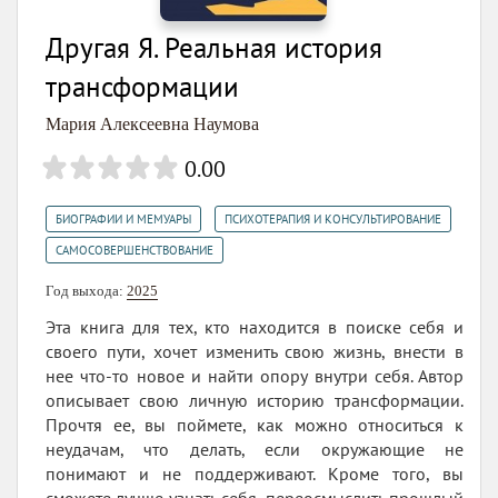
Другая Я. Реальная история
трансформации
Мария Алексеевна Наумова
0.00
,
,
БИОГРАФИИ И МЕМУАРЫ
ПСИХОТЕРАПИЯ И КОНСУЛЬТИРОВАНИЕ
САМОСОВЕРШЕНСТВОВАНИЕ
Год выхода:
2025
Эта книга для тех, кто находится в поиске себя и
своего пути, хочет изменить свою жизнь, внести в
нее что-то новое и найти опору внутри себя. Автор
описывает свою личную историю трансформации.
Прочтя ее, вы поймете, как можно относиться к
неудачам, что делать, если окружающие не
понимают и не поддерживают. Кроме того, вы
сможете лучше узнать себя, переосмыслить прошлый