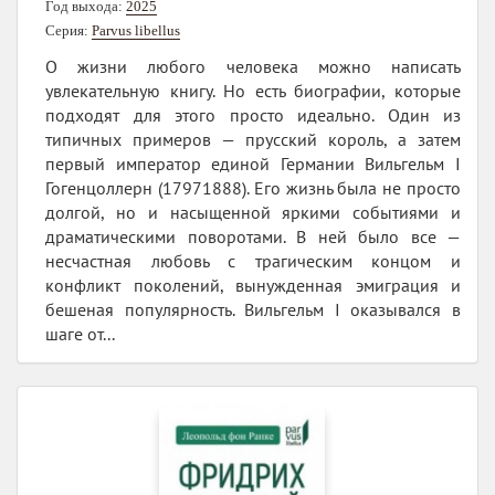
Год выхода:
2025
Серия:
Parvus libellus
О жизни любого человека можно написать
увлекательную книгу. Но есть биографии, которые
подходят для этого просто идеально. Один из
типичных примеров — прусский король, а затем
первый император единой Германии Вильгельм I
Гогенцоллерн (17971888). Его жизнь была не просто
долгой, но и насыщенной яркими событиями и
драматическими поворотами. В ней было все —
несчастная любовь с трагическим концом и
конфликт поколений, вынужденная эмиграция и
бешеная популярность. Вильгельм I оказывался в
шаге от...