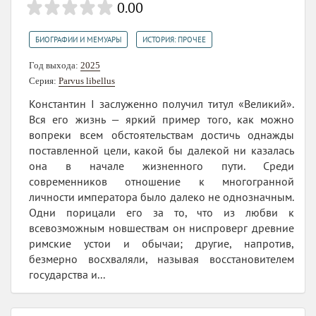
0.00
,
БИОГРАФИИ И МЕМУАРЫ
ИСТОРИЯ: ПРОЧЕЕ
Год выхода:
2025
Серия:
Parvus libellus
Константин I заслуженно получил титул «Великий».
Вся его жизнь — яркий пример того, как можно
вопреки всем обстоятельствам достичь однажды
поставленной цели, какой бы далекой ни казалась
она в начале жизненного пути. Среди
современников отношение к многогранной
личности императора было далеко не однозначным.
Одни порицали его за то, что из любви к
всевозможным новшествам он ниспроверг древние
римские устои и обычаи; другие, напротив,
безмерно восхваляли, называя восстановителем
государства и...