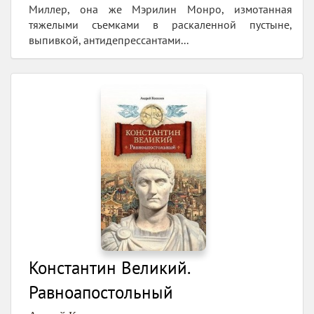
Миллер, она же Мэрилин Монро, измотанная
тяжелыми съемками в раскаленной пустыне,
выпивкой, антидепрессантами...
Константин Великий.
Равноапостольный