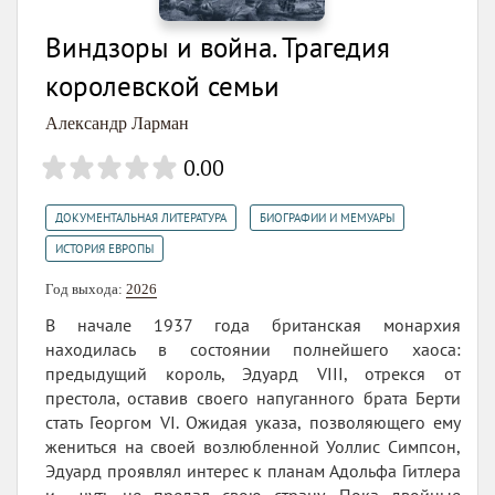
Виндзоры и война. Трагедия
королевской семьи
Александр Ларман
0.00
,
,
ДОКУМЕНТАЛЬНАЯ ЛИТЕРАТУРА
БИОГРАФИИ И МЕМУАРЫ
ИСТОРИЯ ЕВРОПЫ
Год выхода:
2026
В начале 1937 года британская монархия
находилась в состоянии полнейшего хаоса:
предыдущий король, Эдуард VIII, отрекся от
престола, оставив своего напуганного брата Берти
стать Георгом VI. Ожидая указа, позволяющего ему
жениться на своей возлюбленной Уоллис Симпсон,
Эдуард проявлял интерес к планам Адольфа Гитлера