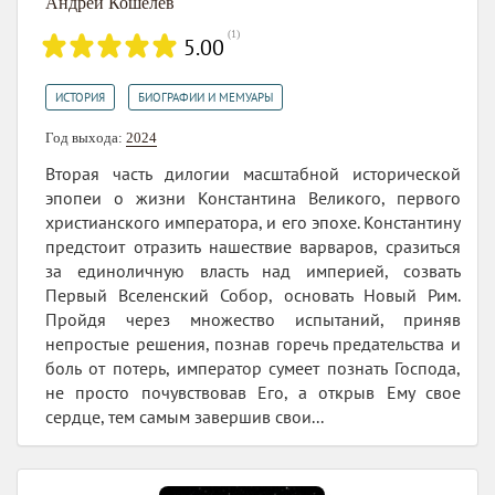
Андрей Кошелев
(
1
)
5.00
,
ИСТОРИЯ
БИОГРАФИИ И МЕМУАРЫ
Год выхода:
2024
Вторая часть дилогии масштабной исторической
эпопеи о жизни Константина Великого, первого
христианского императора, и его эпохе. Константину
предстоит отразить нашествие варваров, сразиться
за единоличную власть над империей, созвать
Первый Вселенский Собор, основать Новый Рим.
Пройдя через множество испытаний, приняв
непростые решения, познав горечь предательства и
боль от потерь, император сумеет познать Господа,
не просто почувствовав Его, а открыв Ему свое
сердце, тем самым завершив свои...