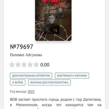
№79697
Патимат Айгунова
0.00
,
,
ДОКУМЕНТАЛЬНАЯ ЛИТЕРАТУРА
БИОГРАФИИ И МЕМУАРЫ
,
О ВОЙНЕ
ВОЕННАЯ ДОКУМЕНТАЛИСТИКА
Год выхода:
2025
ВОВ застает простого горца, родом с гор Дагестана,
в Мелитополе, когда тот находится там на