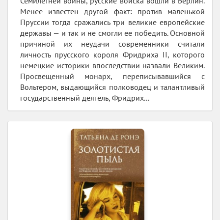
Семилетней войны, русские войска вошли в Берлин.
Менее известен другой факт: против маленькой
Пруссии тогда сражались три великие европейские
державы — и так и не смогли ее победить. Основной
причиной их неудачи современники считали
личность прусского короля Фридриха II, которого
немецкие историки впоследствии назвали Великим.
Просвещенный монарх, переписывавшийся с
Вольтером, выдающийся полководец и талантливый
государственный деятель, Фридрих...