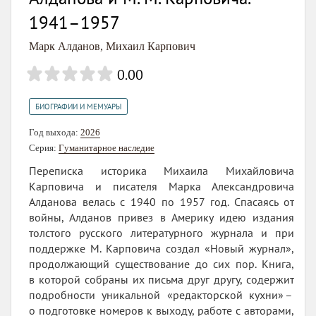
1941–1957
Марк Алданов
,
Михаил Карпович
0.00
БИОГРАФИИ И МЕМУАРЫ
Год выхода:
2026
Серия:
Гуманитарное наследие
Переписка историка Михаила Михайловича
Карповича и писателя Марка Александровича
Алданова велась с 1940 по 1957 год. Спасаясь от
войны, Алданов привез в Америку идею издания
толстого русского литературного журнала и при
поддержке М. Карповича создал «Новый журнал»,
продолжающий существование до сих пор. Книга,
в которой собраны их письма друг другу, содержит
подробности уникальной «редакторской кухни» –
о подготовке номеров к выходу, работе с авторами,