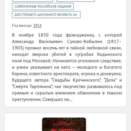
,
СОВРЕМЕННЫЕ РОССИЙСКИЕ ИЗДАНИЯ
ДЛЯ СТАРШЕГО ШКОЛЬНОГО ВОЗРАСТА 16+
Год выхода:
2014
В ноябре 1850 года француженку, с которой
Александр Васильевич Сухово-Кобылин (1817–
1903) прожил восемь лет в тайной любовной связи,
находят зверски убитой в сугробах Ходынского
поля под Москвой. Начинается уголовное следствие,
и улики указывают на него — молодого и богатого
барина, известного аристократа, игрока и донжуана,
будущего автора “Свадьбы Кречинского”, “Дела” и
“Смерти Тарелкина”, чье творчество развивалось под
прямым и скрытым влиянием обвинения в тяжком
преступлении. Совершал ли...