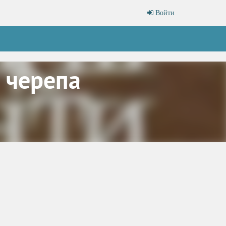
Войти
 черепа