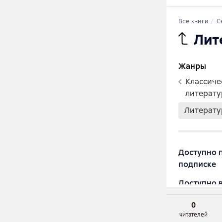
0
читателей