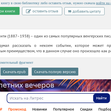
 книгу в свою библиотеку либо оставить отзыв, нужно сначала
войти на 
ои книги
оставить отзыв
добавить цитату
ти (1887–1938) – один из самых популярных венгерских писа
думал рассказать о некоем событии, которое может пр
ым преимуществом, что в данном случае оно произошло как ра
омительный фрагмент
Скачать epub
Скачать полную версию