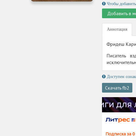
Чтобы добавить
Добавить в м
Аннотация
Фридеш Карин
Писатель вз
исключительн
Доступен ознак
Скачать fb2