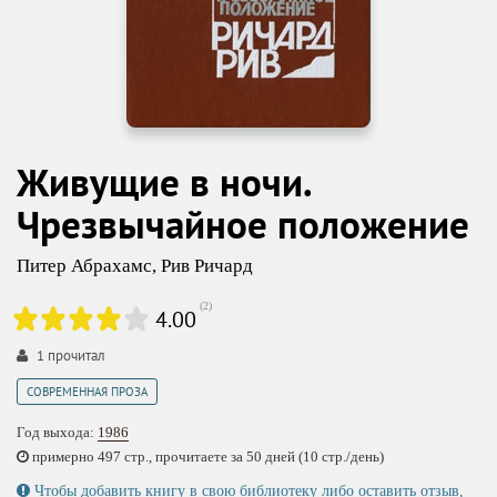
Живущие в ночи.
Чрезвычайное положение
Питер Абрахамс
,
Рив Ричард
(
2
)
4.00
1
прочитал
СОВРЕМЕННАЯ ПРОЗА
Год выхода:
1986
примерно 497 стр., прочитаете за 50 дней (10 стр./день)
Чтобы добавить книгу в свою библиотеку либо оставить отзыв,