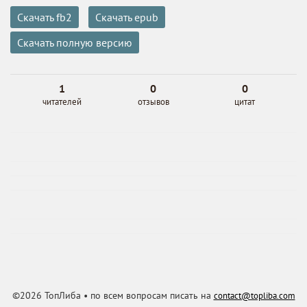
Скачать fb2
Скачать epub
Скачать полную версию
1
0
0
читателей
отзывов
цитат
©2026 ТопЛиба • по всем вопросам писать на
contact@topliba.com