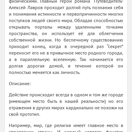
физическими. Главный герой романа “Путеводитель”
Алексей Лавров проходит долгий путь познания себя
и понимания истинности и первопричинности многих
поступков людей своего мира. Обладая способностью
открывать порталы между удаленными точками
пространства, он использует её для облегчения
собственной жизни. Но беспечному существованию
приходит конец, когда в очередной раз “секрет”
переносит его не в привычное место родного города,
а в параллельную вселенную. Так начинается его
долгая дорогая домой, в течение которой он
полностью меняется как личность.
Описание:
Действие происходит всегда в одном и том же городе
(имеющем место быть в нашей реальности) но его
отражения в других мирах кардинально не похожи на
свой прототип.
Например, мир, где религия имеет главное место в
управлении страны. И каждый человек фанатик