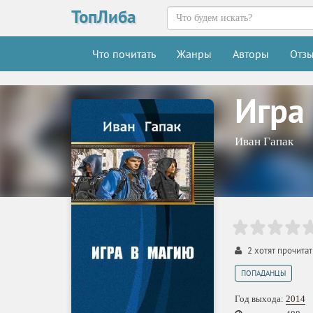
ТопЛиба
Что почитать
Жанры
Авторы
Отз
Игра
Иван Гапак
2
хотят прочитат
ПОПАДАНЦЫ
Год выхода:
2014