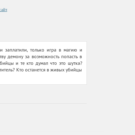
сайт
.
ни заплатили, только игра в магию и
тву демону за возможность попасть в
убийцы и те кто думал что это шутка?
титель? Кто останется в живых убийцы