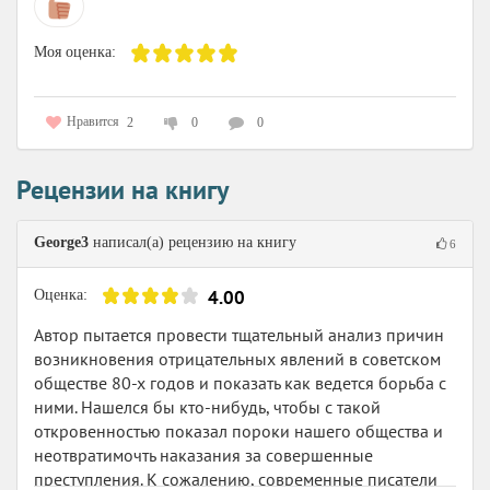
Моя оценка:
Нравится
2
0
0
Рецензии на книгу
George3
написал(а) рецензию на книгу
6
4.00
Оценка:
Автор пытается провести тщательный анализ причин
возникновения отрицательных явлений в советском
обществе 80-х годов и показать как ведется борьба с
ними. Нашелся бы кто-нибудь, чтобы с такой
откровенностью показал пороки нашего общества и
неотвратимочть наказания за совершенные
преступления. К сожалению, современные писатели