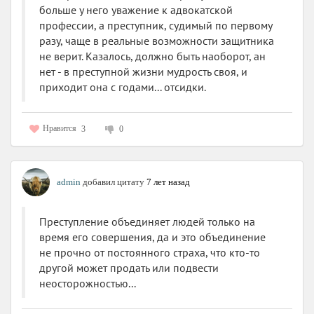
больше у него уважение к адвокатской
профессии, а преступник, судимый по первому
разу, чаще в реальные возможности защитника
не верит. Казалось, должно быть наоборот, ан
нет - в преступной жизни мудрость своя, и
приходит она с годами... отсидки.
Нравится
3
0
admin
добавил цитату
7 лет назад
Преступление объединяет людей только на
время его совершения, да и это объединение
не прочно от постоянного страха, что кто-то
другой может продать или подвести
неосторожностью...