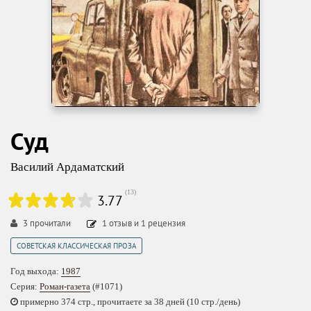
Суд
Василий Ардаматский
(
13
)
3.77
3
прочитали
1
отзыв
и
1
рецензия
СОВЕТСКАЯ КЛАССИЧЕСКАЯ ПРОЗА
Год выхода:
1987
Серия:
Роман-газета
(#1071)
примерно 374 стр., прочитаете за 38 дней (10 стр./день)