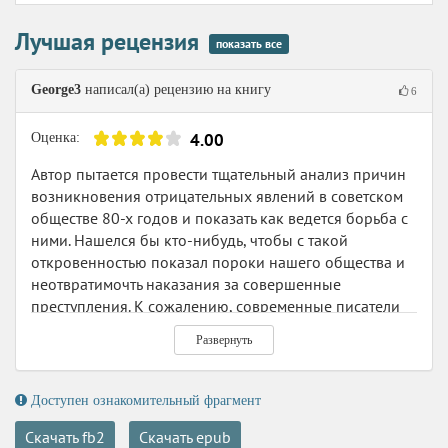
Лучшая рецензия
показать все
George3
написал(а) рецензию на книгу
6
4.00
Оценка:
Автор пытается провести тщательный анализ причин
возникновения отрицательных явлений в советском
обществе 80-х годов и показать как ведется борьба с
ними. Нашелся бы кто-нибудь, чтобы с такой
откровенностью показал пороки нашего общества и
неотвратимочть наказания за совершенные
преступления. К сожалению, современные писатели
боятся прикасаться к такой теме.
Развернуть
Доступен ознакомительный фрагмент
Скачать fb2
Скачать epub