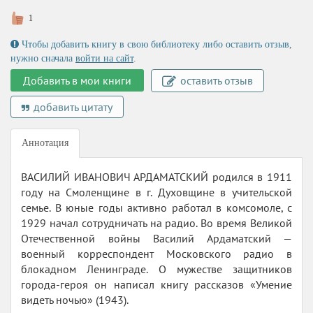
1
Чтобы добавить книгу в свою библиотеку либо оставить отзыв,
нужно сначала
войти на сайт
.
Добавить в мои книги
оставить отзыв
добавить цитату
Аннотация
ВАСИЛИЙ ИВАНОВИЧ АРДАМАТСКИЙ родился в 1911
году на Смоленщине в г. Духовщине в учительской
семье. В юные годы активно работал в комсомоле, с
1929 начал сотрудничать на радио. Во время Великой
Отечественной войны Василий Ардаматский —
военный корреспондент Московского радио в
блокадном Ленинграде. О мужестве защитников
города-героя он написал книгу рассказов «Умение
видеть ночью» (1943).