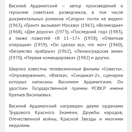
Василий Ардаматский — автор произведений о
героизме советских разведчиков, в том числе
документальных романов «Сатурн» почти не виден»
(1963), «Грант» вызывает Москву» (1965), «Возмездие»
(1968), «Две дороги» (1973), «Последний год» (1983),
а также повестей «Я 11–17» (1958), «Ответная
операция» (1959), «Он сделал все, что мог» (1960),
«Безумство храбрых» (1962), «Ленинградская зима»
(1970), «Первая командировка» (1982) и других.
Широко известны телевизионные фильмы «Совесть»,
«Опровержение», «Взятка», «Синдикат-2», сценарии
которых написаны Василием Ардаматским. Он
удостоен Государственной премии РСФСР имени
братьев Васильевых.
Василий Ардаматский награжден двумя орденами
Трудового Красного Знамени, Дружбы народов,
Отечественной войны, Красной Звезды и многими
медалями.