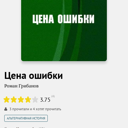
Цена ошибки
Роман Грибанов
(
4
)
3.75
3
прочитали и
4
хотят прочитать
АЛЬТЕРНАТИВНАЯ ИСТОРИЯ