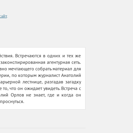
сайт
.
твия. Встречаются в одних и тех же
законспирированная агентурная сеть.
авно мечтающего собрать материал для
терии, по которым журналист Анатолий
арьерной лестнице, разгадав загадку
то, что он ожидает увидеть. Встреча с
лий Орлов не знает, где и когда он
проснуться.