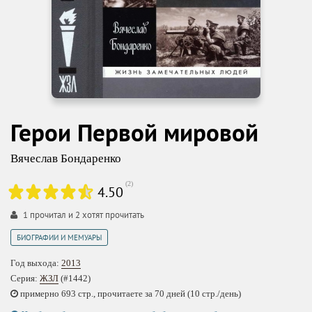
Герои Первой мировой
Вячеслав Бондаренко
(
2
)
4.50
1
прочитал и
2
хотят прочитать
БИОГРАФИИ И МЕМУАРЫ
Год выхода:
2013
Серия:
ЖЗЛ
(#1442)
примерно 693 стр., прочитаете за 70 дней (10 стр./день)