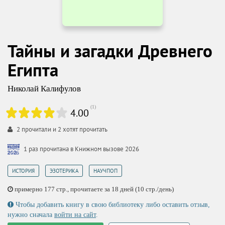
Тайны и загадки Древнего
Египта
Николай Калифулов
(
1
)
4.00
2
прочитали и
2
хотят прочитать
1 раз прочитана в Книжном вызове 2026
,
,
ИСТОРИЯ
ЭЗОТЕРИКА
НАУЧПОП
примерно 177 стр., прочитаете за 18 дней (10 стр./день)
Чтобы добавить книгу в свою библиотеку либо оставить отзыв,
нужно сначала
войти на сайт
.