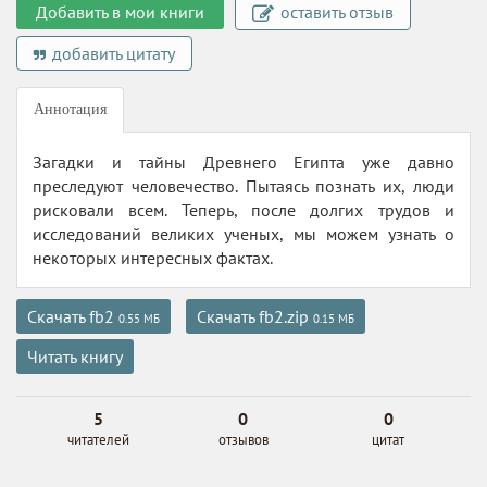
Добавить в мои книги
оставить отзыв
добавить цитату
Аннотация
Загадки и тайны Древнего Египта уже давно
преследуют человечество. Пытаясь познать их, люди
рисковали всем. Теперь, после долгих трудов и
исследований великих ученых, мы можем узнать о
некоторых интересных фактах.
Скачать fb2
Скачать fb2.zip
0.55 МБ
0.15 МБ
Читать книгу
5
0
0
читателей
отзывов
цитат