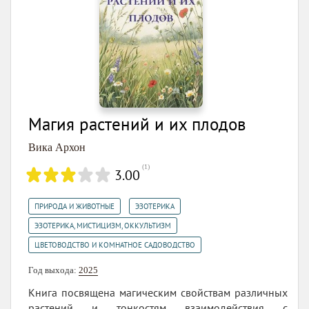
Магия растений и их плодов
Вика Архон
(
1
)
3.00
,
,
ПРИРОДА И ЖИВОТНЫЕ
ЭЗОТЕРИКА
,
ЭЗОТЕРИКА, МИСТИЦИЗМ, ОККУЛЬТИЗМ
ЦВЕТОВОДСТВО И КОМНАТНОЕ САДОВОДСТВО
Год выхода:
2025
Книга посвящена магическим свойствам различных
растений и тонкостям взаимодействия с