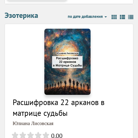
Эзотерика
по дате добавления
Расшифровка 22 арканов в
матрице судьбы
Юлиана Лисовская
0.00