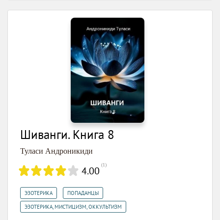
Шиванги. Книга 8
Туласи Андроникиди
(
1
)
4.00
,
,
ЭЗОТЕРИКА
ПОПАДАНЦЫ
ЭЗОТЕРИКА, МИСТИЦИЗМ, ОККУЛЬТИЗМ