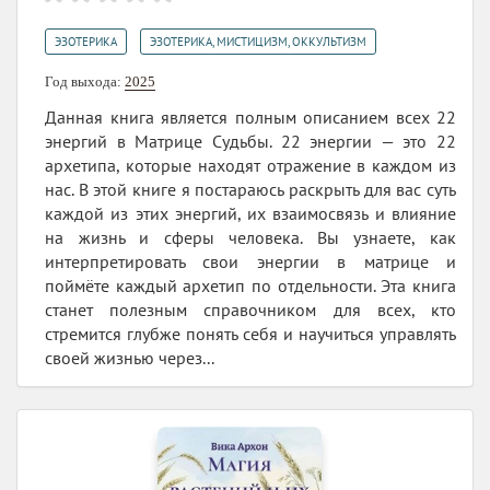
,
ЭЗОТЕРИКА
ЭЗОТЕРИКА, МИСТИЦИЗМ, ОККУЛЬТИЗМ
Год выхода:
2025
Данная книга является полным описанием всех 22
энергий в Матрице Судьбы. 22 энергии — это 22
архетипа, которые находят отражение в каждом из
нас. В этой книге я постараюсь раскрыть для вас суть
каждой из этих энергий, их взаимосвязь и влияние
на жизнь и сферы человека. Вы узнаете, как
интерпретировать свои энергии в матрице и
поймёте каждый архетип по отдельности. Эта книга
станет полезным справочником для всех, кто
стремится глубже понять себя и научиться управлять
своей жизнью через...