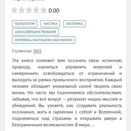
0.00
,
,
,
ПСИХОЛОГИЯ
МИСТИКА
ЭЗОТЕРИКА
,
САМОСОВЕРШЕНСТВОВАНИЕ
ЭЗОТЕРИКА, МИСТИЦИЗМ, ОККУЛЬТИЗМ
Год выхода:
2025
Эта книга поможет вам осознать свою истинную
природу, научиться управлять энергией и
намерением, освобождаться от ограничений и
выходить за рамки привычного восприятия. Каждый
человек обладает уникальной силой творить свою
жизнь. Но часто мы подчиняемся обстоятельствам,
забывая, что всё вокруг — результат наших мыслей и
убеждений. Вы узнаете, как создавать реальность
осознанно, жить в гармонии с собой и Вселенной,
подниматься над страхами и открывать двери к
безграничным возможностям. В мире,...