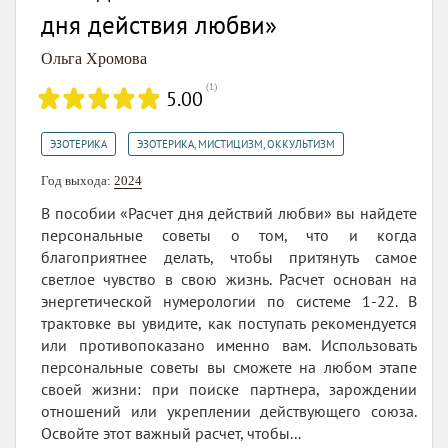
дня действия любви»
Ольга Хромова
(
1
)
5.00
,
ЭЗОТЕРИКА
ЭЗОТЕРИКА, МИСТИЦИЗМ, ОККУЛЬТИЗМ
Год выхода:
2024
В пособии «Расчет дня действий любви» вы найдете
персональные советы о том, что и когда
благоприятнее делать, чтобы притянуть самое
светлое чувство в свою жизнь. Расчет основан на
энергетической нумерологии по системе 1-22. В
трактовке вы увидите, как поступать рекомендуется
или противопоказано именно вам. Использовать
персональные советы вы сможете на любом этапе
своей жизни: при поиске партнера, зарождении
отношений или укреплении действующего союза.
Освойте этот важный расчет, чтобы...