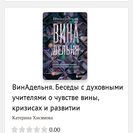
ВинАдельня. Беседы с духовными
учителями о чувстве вины,
кризисах и развитии
Катерина Хисямова
0.00