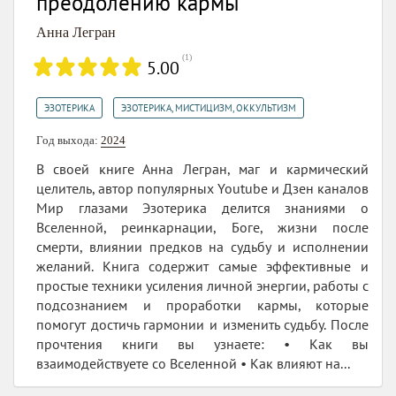
преодолению кармы
Анна Легран
(
1
)
5.00
,
ЭЗОТЕРИКА
ЭЗОТЕРИКА, МИСТИЦИЗМ, ОККУЛЬТИЗМ
Год выхода:
2024
В своей книге Анна Легран, маг и кармический
целитель, автор популярных Youtube и Дзен каналов
Мир глазами Эзотерика делится знаниями о
Вселенной, реинкарнации, Боге, жизни после
смерти, влиянии предков на судьбу и исполнении
желаний. Книга содержит самые эффективные и
простые техники усиления личной энергии, работы с
подсознанием и проработки кармы, которые
помогут достичь гармонии и изменить судьбу. После
прочтения книги вы узнаете: • Как вы
взаимодействуете со Вселенной • Как влияют на...