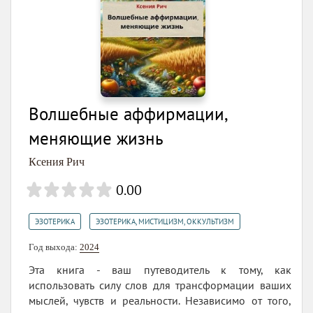
Волшебные аффирмации,
меняющие жизнь
Ксения Рич
0.00
,
ЭЗОТЕРИКА
ЭЗОТЕРИКА, МИСТИЦИЗМ, ОККУЛЬТИЗМ
Год выхода:
2024
Эта книга - ваш путеводитель к тому, как
использовать силу слов для трансформации ваших
мыслей, чувств и реальности. Независимо от того,