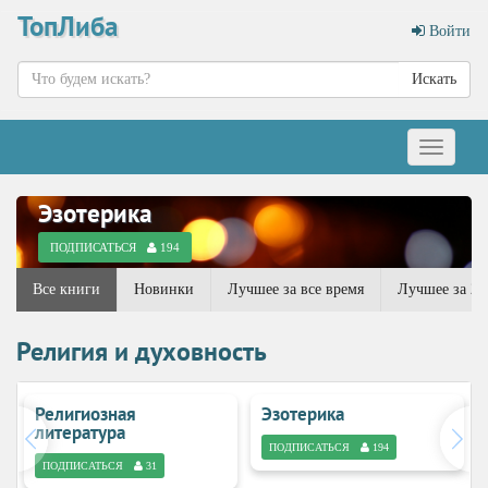
ТопЛиба
Войти
Искать
Меню
Эзотерика
ПОДПИСАТЬСЯ
194
Все книги
Новинки
Лучшее за все время
Лучшее за 20
Религия и духовность
Религиозная
Эзотерика
литература
ПОДПИСАТЬСЯ
194
ПОДПИСАТЬСЯ
31