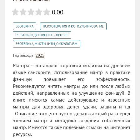
0.00
,
,
ЭЗОТЕРИКА
ПСИХОТЕРАПИЯ И КОНСУЛЬТИРОВАНИЕ
,
РЕЛИГИЯ И ДУХОВНОСТЬ: ПРОЧЕЕ
ЭЗОТЕРИКА, МИСТИЦИЗМ, ОККУЛЬТИЗМ
Год выхода:
2025
Мантра - это аналог короткой молитвы на древнем
языке санскрите. Использование мантр в практике
фэн-шуй повышает его эффективность.
Рекомендуется читать мантры до или после любых
действий, направленных на улучшение фэн-шуй. В
книге имеются самые действующие и известные
мантры для здоровья, денег, удачи, защиты и т.д
..Описание того ,что нужно делать каждый раз перед
чтением мантр и методика создания собственных
мантр. Имеются также полезные ссылки на интернет
ресурсы.