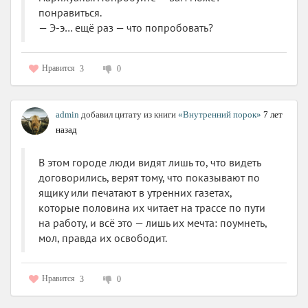
понравиться.
— Э-э… ещё раз — что попробовать?
Нравится
3
0
admin
добавил цитату из книги
«Внутренний порок»
7 лет
назад
В этом городе люди видят лишь то, что видеть
договорились, верят тому, что показывают по
ящику или печатают в утренних газетах,
которые половина их читает на трассе по пути
на работу, и всё это — лишь их мечта: поумнеть,
мол, правда их освободит.
Нравится
3
0