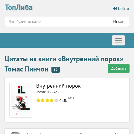
ТопЛиба
Войти
Искать
Меню
Цитаты из книги «Внутренний порок»
Томас Пинчон
Добавить
12
Внутренний порок
Томас Пинчон
(
99+
)
4.00