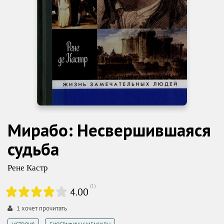
Мирабо: Несвершившаяся
судьба
Рене Кастр
(
1
)
4.00
1
хочет прочитать