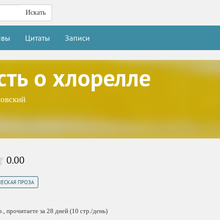
Искать
ывы
Цитаты
Записи
сть о хлорелле
повский
0.00
ЧЕСКАЯ ПРОЗА
, прочитаете за 28 дней (10 стр./день)