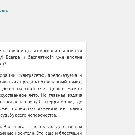
сайт
.
е основной целью в жизни становится
! Всегда и бесплатно!» уже вполне
ет?
орации «Ультрасеть», предсказуема и
ривать их продать потрепанный томик,
 денег на свой счет. Деньги можно
кусственное лето. Но главная задача
 попасть в зону С, «территорию, где
ожет полностью изменить не только
 судьбу всего человечества…
. Эта книга — не только детективная
ажные носители. Это еще и блестящий