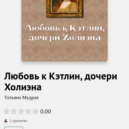
Любовь к Кэтлин, дочери
Холиэна
Татьяна Мудрая
0.00
1
прочитал