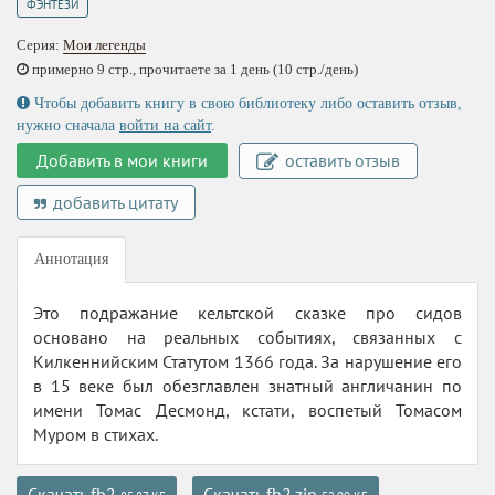
ФЭНТЕЗИ
Серия:
Мои легенды
примерно 9 стр., прочитаете за 1 день (10 стр./день)
Чтобы добавить книгу в свою библиотеку либо оставить отзыв,
нужно сначала
войти на сайт
.
Добавить в мои книги
оставить отзыв
добавить цитату
Аннотация
Это подражание кельтской сказке про сидов
основано на реальных событиях, связанных с
Килкеннийским Статутом 1366 года. За нарушение его
в 15 веке был обезглавлен знатный англичанин по
имени Томас Десмонд, кстати, воспетый Томасом
Муром в стихах.
Скачать fb2
Скачать fb2.zip